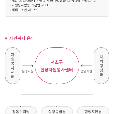
• 재난 및 안전관리 기본법 제34의4, 같은 법 시행령 제43조의5
• 자원봉사활동 기본법 제7조
• 재해구호법 제12조
자원봉사 운영