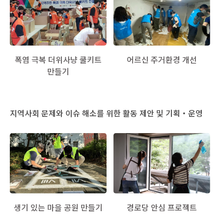
어르신 주거환경 개선
폭염 극복 더위사냥 쿨키트
만들기
지역사회 문제와 이슈 해소를 위한 활동 제안 및 기획・운영
경로당 안심 프로젝트
생기 있는 마을 공원 만들기