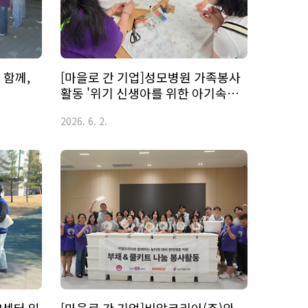
 함께,
[마을로 간 기업]성모병원 가족봉사
활동 '위기 신생아를 위한 아기속싸
개 만들기'
2026. 6. 2.