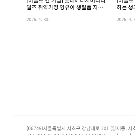
[마을로 간 기업] 롯데에너지머티리
[마을로
얼즈 취약가정 영유아 생필품 지원
하는 생
활동
2026. 4. 30.
2026. 4. 
(06749)서울특별시 서초구 강남대로 201
(양재동, 