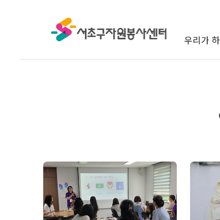
본문 바로가기
우리가 하